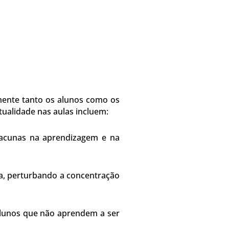
amente tanto os alunos como os
ualidade nas aulas incluem:
acunas na aprendizagem e na
la, perturbando a concentração
lunos que não aprendem a ser