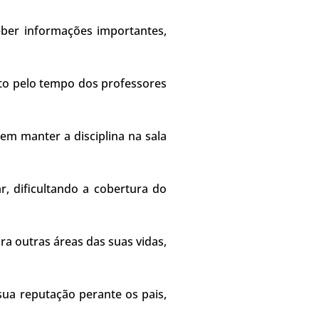
ber informações importantes,
ito pelo tempo dos professores
em manter a disciplina na sala
, dificultando a cobertura do
a outras áreas das suas vidas,
sua reputação perante os pais,