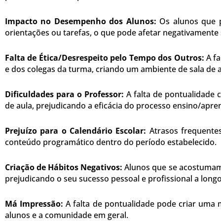
Impacto no Desempenho dos Alunos:
Os alunos que p
orientações ou tarefas, o que pode afetar negativamen
Falta de Ética/Desrespeito pelo Tempo dos Outros:
A fa
e dos colegas da turma, criando um ambiente de sala de 
Dificuldades para o Professor:
A falta de pontualidade c
de aula, prejudicando a eficácia do processo ensino/apr
Prejuízo para o Calendário Escolar:
Atrasos frequentes
conteúdo programático dentro do período estabelecido.
Criação de Hábitos Negativos:
Alunos que se acostumam a
prejudicando o seu sucesso pessoal e profissional a long
Má Impressão:
A falta de pontualidade pode criar uma m
alunos e a comunidade em geral.