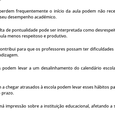
erdem frequentemente o início da aula podem não rece
te seu desempenho académico.
lta de pontualidade pode ser interpretada como desrespe
aula menos respeitoso e produtivo.
ontribui para que os professores possam ter dificuldades 
endizagem.
 podem levar a um desalinhamento do calendário escolar
 chegar atrasados à escola podem levar esses hábitos par
o prazo.
á impressão sobre a instituição educacional, afetando a 