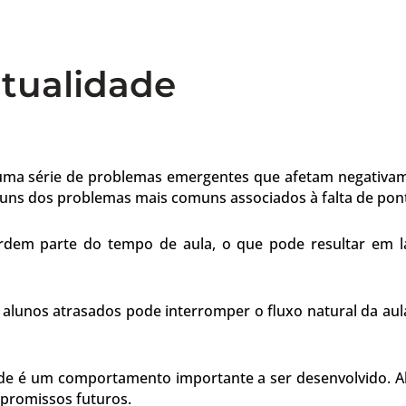
tualidade
 a uma série de problemas emergentes que afetam negativ
uns dos problemas mais comuns associados à falta de pont
dem parte do tempo de aula, o que pode resultar em l
alunos atrasados pode interromper o fluxo natural da au
de é um comportamento importante a ser desenvolvido. A
promissos futuros.