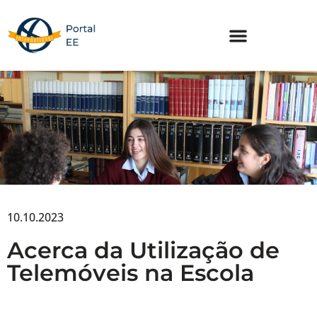
Skip
to
content
10.10.2023
Acerca da Utilização de
Telemóveis na Escola