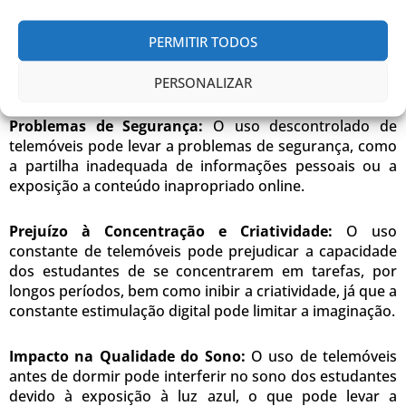
Falta de Competências Sociais:
A dependência
excessiva dos telemóveis pode prejudicar o
desenvolvimento de habilidades sociais importantes,
PERMITIR TODOS
como a capacidade de comunicação interpessoal e
empatia.
PERSONALIZAR
Problemas de Segurança:
O uso descontrolado de
telemóveis pode levar a problemas de segurança, como
a partilha inadequada de informações pessoais ou a
exposição a conteúdo inapropriado online.
Prejuízo à Concentração e Criatividade:
O uso
constante de telemóveis pode prejudicar a capacidade
dos estudantes de se concentrarem em tarefas, por
longos períodos, bem como inibir a criatividade, já que a
constante estimulação digital pode limitar a imaginação.
Impacto na Qualidade do Sono:
O uso de telemóveis
antes de dormir pode interferir no sono dos estudantes
devido à exposição à luz azul, o que pode levar a