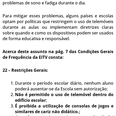
problemas de sono e fadiga durante o dia.
Para mitigar esses problemas, alguns países e escolas
optam por políticas que restringem o uso de telemóveis
durante as aulas ou implementam diretrizes claras
sobre quando e como os dispositivos podem ser usados
de forma educativa e responsável.
Acerca deste assunto na pág. 7 das Condições Gerais
de Frequência da EITV consta:
22 – Restrições Gerais:
Durante o período escolar diário, nenhum aluno
poderá ausentar-se da Escola sem autorização;
Não é permitido o uso de telemóvel dentro do
edifício escolar
;
É proibida a utilização de consolas de jogos e
similares de cariz não didático.;