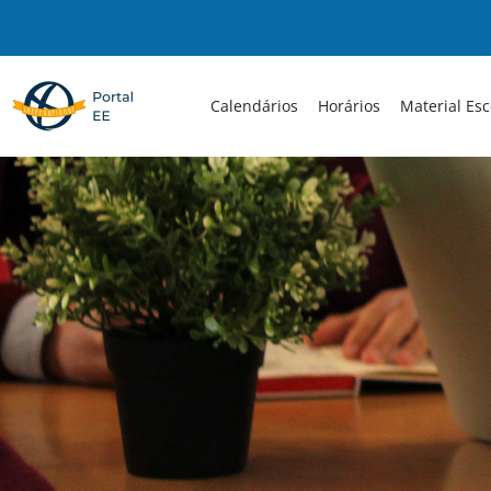
Skip
to
content
Calendários
Horários
Material Esc