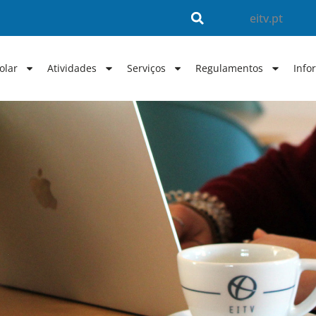
eitv.pt
olar
Atividades
Serviços
Regulamentos
Info