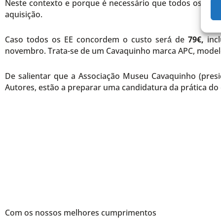
Neste contexto e porque é necessário que todos os alu
aquisição.
Caso todos os EE concordem o custo será́ de
79€,
incl
novembro. Trata-se de um Cavaquinho marca APC, model
De salientar que a Associação Museu Cavaquinho (presi
Autores, estão a preparar uma candidatura da prática do
Com os nossos melhores cumprimentos