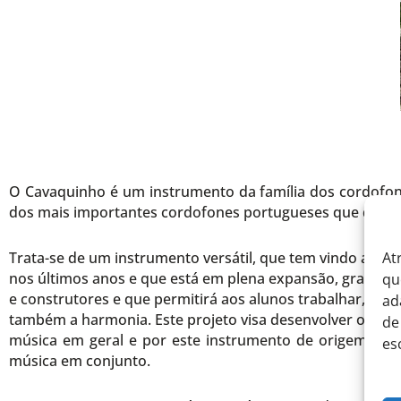
O Cavaquinho é um instrumento da família dos cordofon
dos mais importantes cordofones portugueses que deu or
At
Trata-se de um instrumento versátil, que tem vindo a ga
nos últimos anos e que está em plena expansão, graças 
qu
e construtores e que permitirá aos alunos trabalhar, não 
ad
também a harmonia. Este projeto visa desenvolver o gost
de
música em geral e por este instrumento de origem por
es
música em conjunto.