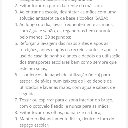
Evitar tocar na parte da frente da máscara;
Ao entrar na escola, desinfetar as mãos com uma
solução antisséptica de base alcoólica (SABA);
Ao longo do dia, lavar frequentemente as mãos,
com água e sabão, esfregando-as bem durante,
pelo menos, 20 segundos;
Reforçar a lavagem das mãos antes e após as
refeições, antes e após os recreios, antes e após o
uso da casa de banho e antes e depois da utilização
dos transportes escolares bem como sempre que
estejam sujas;
Usar lenços de papel (de utilização única) para
assoar, deitá-los num caixote do lixo depois de
utilizados e lavar as mãos, com água e sabão, de
seguida;
Tossir ou espirrar para a zona interior do braço,
com o cotovelo fletido, e nunca para as mãos;
Evitar tocar nos olhos, no nariz e na boca;
Manter o distanciamento físico, dentro e fora do
espaço escolar;