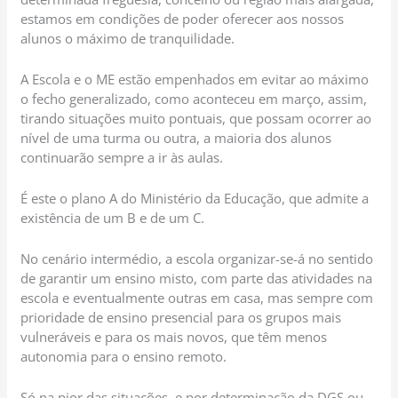
estamos em condições de poder oferecer aos nossos
alunos o máximo de tranquilidade.
A Escola e o ME estão empenhados em evitar ao máximo
o fecho generalizado, como aconteceu em março, assim,
tirando situações muito pontuais, que possam ocorrer ao
nível de uma turma ou outra, a maioria dos alunos
continuarão sempre a ir às aulas.
É este o plano A do Ministério da Educação, que admite a
existência de um B e de um C.
No cenário intermédio, a escola organizar-se-á no sentido
de garantir um ensino misto, com parte das atividades na
escola e eventualmente outras em casa, mas sempre com
prioridade de ensino presencial para os grupos mais
vulneráveis e para os mais novos, que têm menos
autonomia para o ensino remoto.
Só na pior das situações, e por determinação da DGS ou