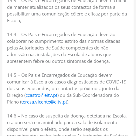
14.3 – Os Pais e Encarregados de Educação devem cuidar
de manter atualizados os seus contactos de forma a
possibilitar uma comunicação célere e eficaz por parte da
Escola;
14.4 – Os Pais e Encarregados de Educação deverão
colaborar no cumprimento estrito das normas ditadas
pelas Autoridades de Saúde competentes de não
admissão nas instalações da Escola de alunos que
apresentem febre ou outros sintomas de doença.
14.5 – Os Pais e Encarregados de Educação devem
comunicar à Escola os casos diagnosticados de COVID-19
dos seus educandos, ou contactos próximos, junto da
Direção (
ccastro@eitv.pt
) ou da Sub-Coordenadora do
Plano (
teresa.vicente@eitv.pt
).
14.6 – No caso de suspeita da doença detetada na Escola,
o aluno será encaminhado para a sala de isolamento
disponível para o efeito, onde serão seguidos os
procedimentos estipulados pelas Autoridades de Saúde; o