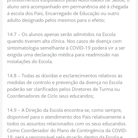
aluno será acompanhado em permanência até à chegada
à escola dos Pais, Encarregado de Educação ou outro
adulto designado pelos mesmos para o efeito;
14.7 – Os alunos apenas serão admitidos na Escola
quando tiverem alta clínica. Nos casos de doença com
sintomatologia semelhante à COVID-19 poderá vir a ser
exigida uma declaração médica para readmissão nas
instalações do Escola.
14.8 – Todas as dúvidas e esclarecimentos relativos às
medidas de controlo e prevenção da doença no Escola
poderão ser clarificados pelos Diretores de Turma ou
Coordenadores de Ciclo seus educandos;
14.9 – A Direção da Escola encontra-se, como sempre,
disponível para o atendimento dos Pais relativamente a
todos os assuntos relacionados com os seus educandos.
Como Coordenador do Plano de Contingência da COVID-
19, será a responsável pela atuação dentro da Escola e