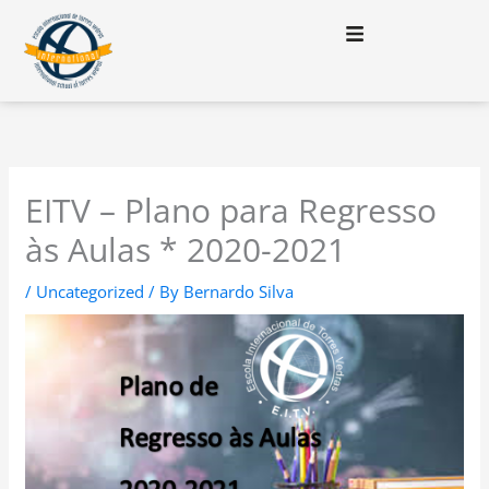
Skip
to
content
EITV – Plano para Regresso
às Aulas * 2020-2021
/
Uncategorized
/ By
Bernardo Silva