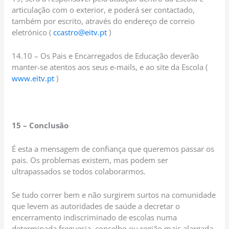
articulação com o exterior, e poderá ser contactado,
também por escrito, através do endereço de correio
eletrónico (
ccastro@eitv.pt
)
14.10 – Os Pais e Encarregados de Educação deverão
manter-se atentos aos seus e-mails, e ao site da Escola (
www.eitv.pt
)
15 – Conclusão
É esta a mensagem de confiança que queremos passar os
pais. Os problemas existem, mas podem ser
ultrapassados se todos colaborarmos.
Se tudo correr bem e não surgirem surtos na comunidade
que levem as autoridades de saúde a decretar o
encerramento indiscriminado de escolas numa
determinada freguesia, concelho ou região mais alargada,