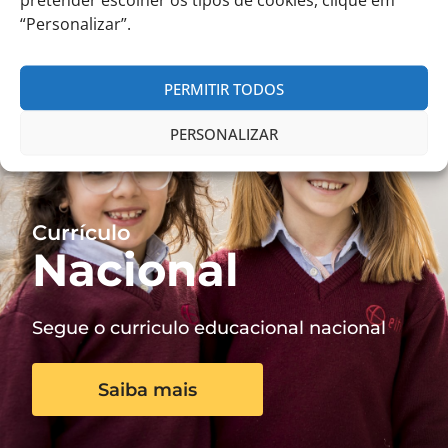
“Personalizar”.
PERMITIR TODOS
PERSONALIZAR
Currículo
Nacional
Segue o curriculo educacional nacional
Saiba mais