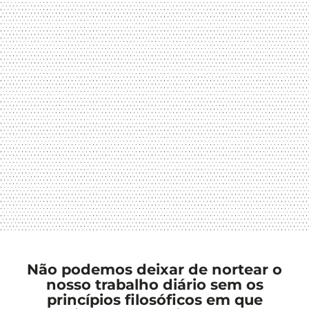
Não podemos deixar de nortear o
nosso trabalho diário sem os
princípios filosóficos em que