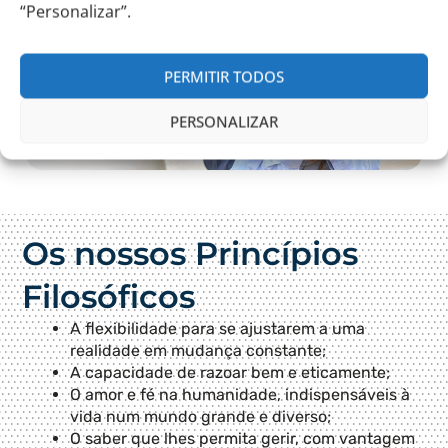
“Personalizar”.
PERMITIR TODOS
PERSONALIZAR
Os nossos Princípios
Filosóficos
A flexibilidade para se ajustarem a uma
realidade em mudança constante;
A capacidade de razoar bem e eticamente;
O amor e fé na humanidade, indispensáveis à
vida num mundo grande e diverso;
O saber que lhes permita gerir, com vantagem