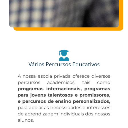
Vários Percursos Educativos
A nossa escola privada oferece diversos
percursos académicos, tais como
programas internacionais, programas
para jovens talentosos e promissores,
e percursos de ensino personalizados,
para apoiar as necessidades e interesses
de aprendizagem individuais dos nossos
alunos.