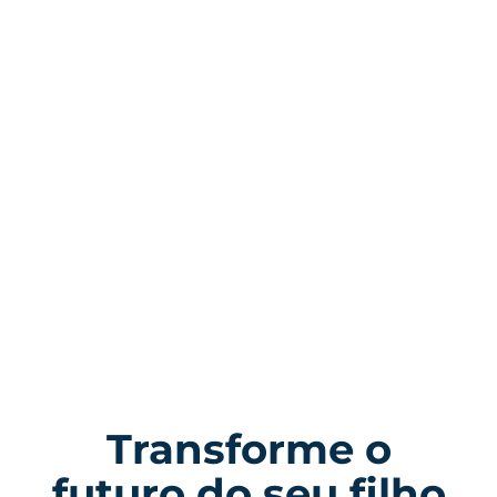
Transforme o
futuro do seu filho