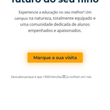
Experiencie a educação no seu melhor! Um
na natureza,
totalmente equipado e
campus
uma comunidade dedicada de alunos
empenhados e apaixonados.
EN
PT
Marque a sua visita
Descubra porque é que +1000 famílias
já confiam em nós