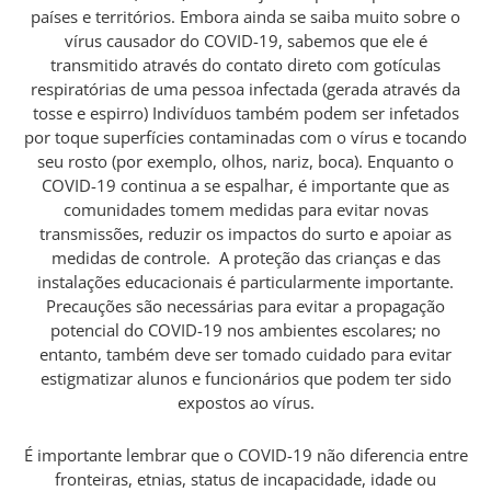
países e territórios. Embora ainda se saiba muito sobre o
vírus causador do COVID-19, sabemos que ele é
transmitido através do contato direto com gotículas
respiratórias de uma pessoa infectada (gerada através da
tosse e espirro) Indivíduos também podem ser infetados
por toque superfícies contaminadas com o vírus e tocando
seu rosto (por exemplo, olhos, nariz, boca). Enquanto o
COVID-19 continua a se espalhar, é importante que as
comunidades tomem medidas para evitar novas
transmissões, reduzir os impactos do surto e apoiar as
medidas de controle. A proteção das crianças e das
instalações educacionais é particularmente importante.
Precauções são necessárias para evitar a propagação
potencial do COVID-19 nos ambientes escolares; no
entanto, também deve ser tomado cuidado para evitar
estigmatizar alunos e funcionários que podem ter sido
expostos ao vírus.
É importante lembrar que o COVID-19 não diferencia entre
fronteiras, etnias, status de incapacidade, idade ou