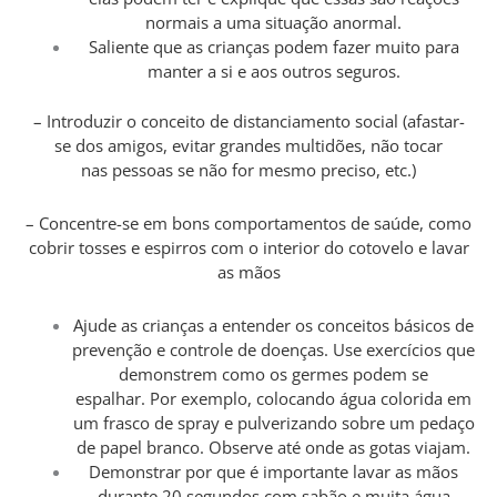
normais a uma situação anormal.
Saliente que as crianças podem fazer muito para
manter a si e aos outros seguros.
– Introduzir o conceito de distanciamento social (afastar-
se dos amigos, evitar grandes multidões, não tocar
nas pessoas se não for mesmo preciso, etc.)
– Concentre-se em bons comportamentos de saúde, como
cobrir tosses e espirros com o interior do cotovelo e lavar
as mãos
Ajude as crianças a entender os conceitos básicos de
prevenção e controle de doenças. Use exercícios que
demonstrem como os germes podem se
espalhar. Por exemplo, colocando água colorida em
um frasco de spray e pulverizando sobre um pedaço
de papel branco. Observe até onde as gotas viajam.
Demonstrar por que é importante lavar as mãos
durante 20 segundos com sabão e muita água