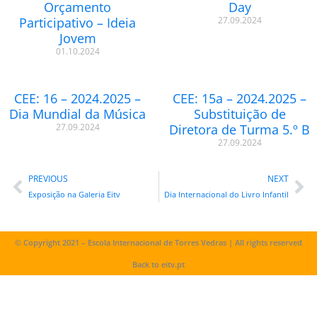
Orçamento
Day
Participativo – Ideia
27.09.2024
Jovem
01.10.2024
CEE: 16 – 2024.2025 –
CEE: 15a – 2024.2025 –
Dia Mundial da Música
Substituição de
27.09.2024
Diretora de Turma 5.º B
27.09.2024
Prev
Ne
PREVIOUS
NEXT
Exposição na Galeria Eitv
Dia Internacional do Livro Infantil
© Copyright 2021 – Escola Internacional de Torres Vedras | All rights reserved
Back to eitv.pt