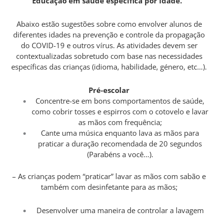
Educação em saúde específica por idade.
Abaixo estão sugestões sobre como envolver alunos de
diferentes idades na prevenção e controle da propagação
do COVID-19 e outros vírus. As atividades devem ser
contextualizadas sobretudo com base nas necessidades
específicas das crianças (idioma, habilidade, género, etc…).
Pré-escolar
Concentre-se em bons comportamentos de saúde,
como cobrir tosses e espirros com o cotovelo e lavar
as mãos com frequência;
Cante uma música enquanto lava as mãos para
praticar a duração recomendada de 20 segundos
(Parabéns a você…).
– As crianças podem “praticar” lavar as mãos com sabão e
também com desinfetante para as mãos;
Desenvolver uma maneira de controlar a lavagem