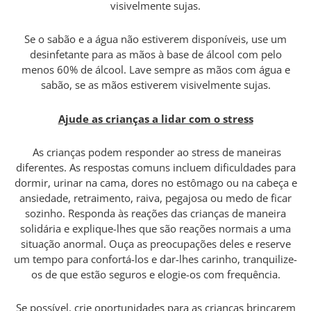
visivelmente sujas.
Se o sabão e a água não estiverem disponíveis, use um
desinfetante para as mãos à base de álcool com pelo
menos 60% de álcool. Lave sempre as mãos com água e
sabão, se as mãos estiverem visivelmente sujas.
Ajude as crianças a lidar com o stress
As crianças podem responder ao stress de maneiras
diferentes. As respostas comuns incluem dificuldades para
dormir, urinar na cama, dores no estômago ou na cabeça e
ansiedade, retraimento, raiva, pegajosa ou medo de ficar
sozinho. Responda às reações das crianças de maneira
solidária e explique-lhes que são reações normais a uma
situação anormal. Ouça as preocupações deles e reserve
um tempo para confortá-los e dar-lhes carinho, tranquilize-
os de que estão seguros e elogie-os com frequência.
Se possível, crie oportunidades para as crianças brincarem