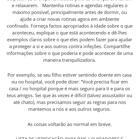
e relaxarem. Mantenha rotinas e agendas regulares o
máximo possível, principalmente antes de dormir, ou
ajude a criar novas rotinas agora em ambiente
confinado. Forneça factos apropriados à idade sobre o que
aconteceu, explique o que está acontecendo e dê-lhes
exemplos claros sobre o que eles podem fazer para ajudar
a proteger a si e aos outros contra infeções. Compartilhe
informações sobre o que poderia e pode acontecer de uma
maneira tranquilizadora.
Por exemplo, se seu filho estiver sentindo doente em casa
ou no hospital, você pode dizer: “Você precisa ficar em
casa / no hospital porque é mais seguro para ti e para os
teus amigos. Sei que às vezes é difícil (talvez assustador ou
até chato), mas precisamos seguir as regras para nos
mantemos a nós e aos outros seguros.
As coisas voltarão ao normal em breve.
LISTA DE VERIFICAÇÃO PARA PAIS / CUIDADORES E