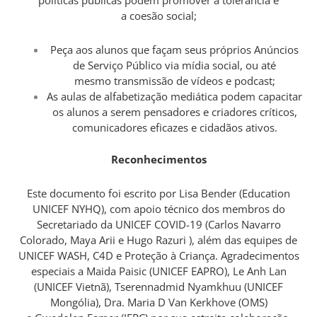
políticas públicas podem promover a tolerância e
a coesão social;
Peça aos alunos que façam seus próprios Anúncios
de Serviço Público via mídia social, ou até
mesmo transmissão de vídeos e podcast;
As aulas de alfabetização mediática podem capacitar
os alunos a serem pensadores e criadores críticos,
comunicadores eficazes e cidadãos ativos.
Reconhecimentos
Este documento foi escrito por Lisa Bender (Education
UNICEF NYHQ), com apoio técnico dos membros do
Secretariado da UNICEF COVID-19 (Carlos Navarro
Colorado, Maya Arii e Hugo Razuri ), além das equipes de
UNICEF WASH, C4D e Proteção à Criança. Agradecimentos
especiais a Maida Paisic (UNICEF EAPRO), Le Anh Lan
(UNICEF Vietnã), Tserennadmid Nyamkhuu (UNICEF
Mongólia), Dra. Maria D Van Kerkhove (OMS)