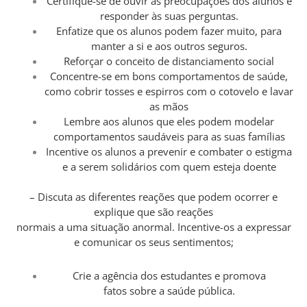
Certifique-se de ouvir as preocupações dos alunos e
responder às suas perguntas.
Enfatize que os alunos podem fazer muito, para
manter a si e aos outros seguros.
Reforçar o conceito de distanciamento social
Concentre-se em bons comportamentos de saúde,
como cobrir tosses e espirros com o cotovelo e lavar
as mãos
Lembre aos alunos que eles podem modelar
comportamentos saudáveis para as suas famílias
Incentive os alunos a prevenir e combater o estigma
e a serem solidários com quem esteja doente
– Discuta as diferentes reações que podem ocorrer e
explique que são reações
normais a uma situação anormal. Incentive-os a expressar
e comunicar os seus sentimentos;
Crie a agência dos estudantes e promova
fatos sobre a saúde pública.