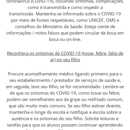
coronavírus (COVID-19), incluindo sintomas, complicações,
como é transmitida e como impedir a
transmissão. Mantenha-se informado sobre o COVID-19
por meio de fontes respeitáveis, como UNICEF, OMS e
conselhos do Ministério da Saúde. Esteja ciente de
informações / mitos falsos que podem circular de boca em
boca ou on-line.
Reconheça os sintomas de COVID-19 (tosse, febre, falta de
ar) no seu filho
Procure aconselhamento médico ligando primeiro para o
seu estabelecimento / prestador de serviços de saúde e,
em seguida, leve seu filho, se for recomendado. Lembre-se
de que os sintomas do COVID-19, como tosse ou febre,
podem ser semelhantes aos da gripe ou resfriado comum,
que são muito mais comuns. Se seu filho estiver doente,
mantenha-o longe da escola e notifique a escola sobre a
ausência e os sintomas do seu filho. Solicite leituras e
tarefas para que os alunos possam continuar aprendendo