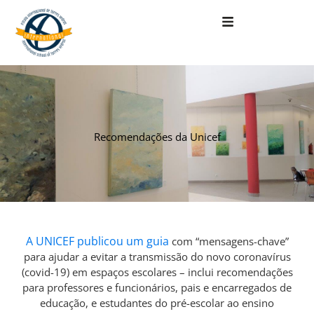
Skip
to
content
Recomendações da Unicef
A UNICEF publicou um guia
com “mensagens-chave”
para ajudar a evitar a transmissão do novo coronavírus
(covid-19) em espaços escolares – inclui recomendações
para professores e funcionários, pais e encarregados de
educação, e estudantes do pré-escolar ao ensino