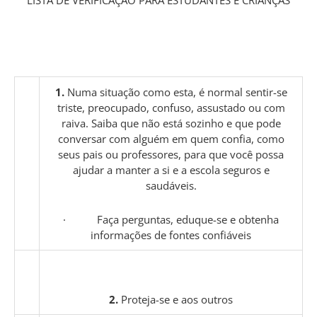
LISTA DE VERIFICAÇÃO PARA ESTUDANTES E CRIANÇAS
1.
Numa situação como esta, é normal sentir-se
triste, preocupado, confuso, assustado ou com
raiva. Saiba que não está sozinho e que pode
conversar com alguém em quem confia, como
seus pais ou professores, para que você possa
ajudar a manter a si e a escola seguros e
saudáveis.
· Faça perguntas, eduque-se e obtenha
informações de fontes confiáveis
2.
Proteja-se e aos outros