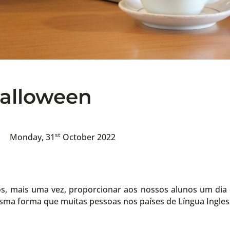
Halloween
st
Monday, 31
October 2022
s, mais uma vez, proporcionar aos nossos alunos um dia e
esma forma que muitas pessoas nos países de Língua Ingles