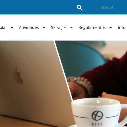
eitv.pt
olar
Atividades
Serviços
Regulamentos
Info