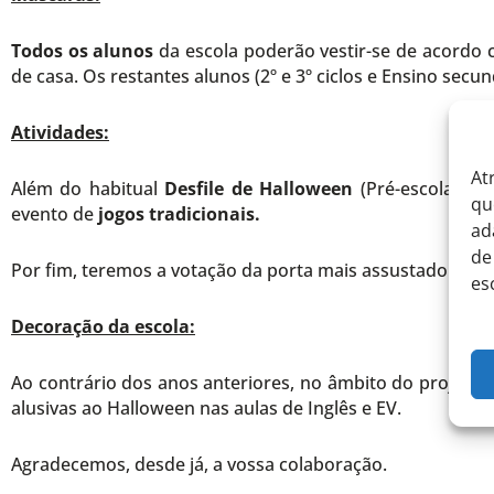
Todos os alunos
da escola poderão vestir-se de acordo 
de casa. Os restantes alunos (2º e 3º ciclos e Ensino sec
Atividades:
At
Além do habitual
Desfile de Halloween
(Pré-escolar, 1
qu
evento de
jogos tradicionais.
ad
de
Por fim, teremos a votação da porta mais assustadora e c
es
Decoração da escola:
Ao contrário dos anos anteriores, no âmbito do projeto de
alusivas ao Halloween nas aulas de Inglês e EV.
Agradecemos, desde já, a vossa colaboração.