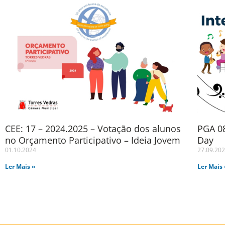
CEE: 17 – 2024.2025 – Votação dos alunos
PGA 08
no Orçamento Participativo – Ideia Jovem
Day
01.10.2024
27.09.20
Ler Mais »
Ler Mais 