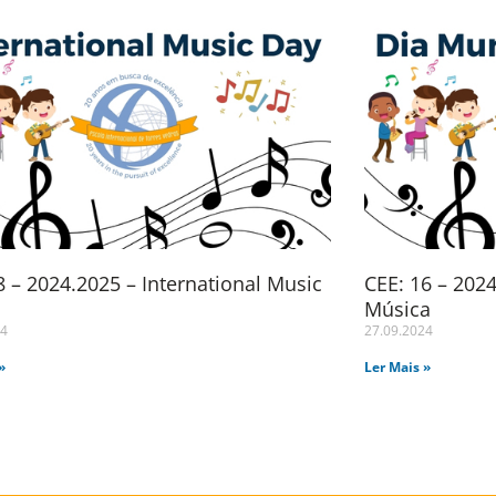
 – 2024.2025 – International Music
CEE: 16 – 202
Música
24
27.09.2024
»
Ler Mais »