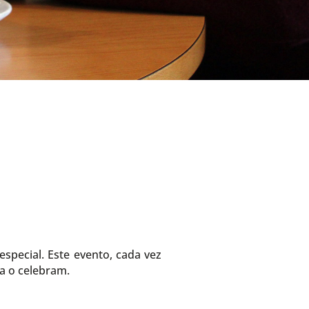
special. Este evento, cada vez
a o celebram.