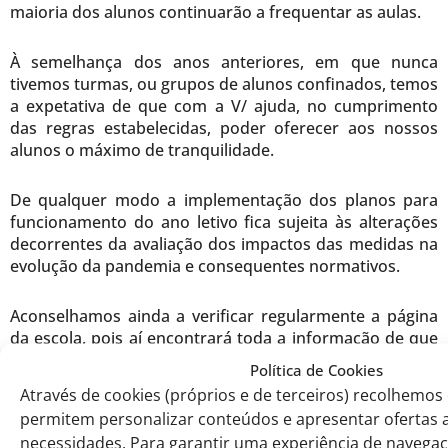
maioria dos alunos continuarão a frequentar as aulas.
À semelhança dos anos anteriores, em que nunca
tivemos turmas, ou grupos de alunos confinados, temos
a expetativa de que com a V/ ajuda, no cumprimento
das regras estabelecidas, poder oferecer aos nossos
alunos o máximo de tranquilidade.
De qualquer modo a implementação dos planos para
funcionamento do ano letivo fica sujeita às alterações
decorrentes da avaliação dos impactos das medidas na
evolução da pandemia e consequentes normativos.
Aconselhamos ainda a verificar regularmente a página
da escola, pois aí encontrará toda a informação de que
precisa.
Política de Cookies
Através de cookies (próprios e de terceiros) recolhemo
O email que nos disponibilizou é um instrumento de
permitem personalizar conteúdos e apresentar ofertas 
comunicação e alerta. Na página da escola consta, ou
necessidades. Para garantir uma experiência de navegaç