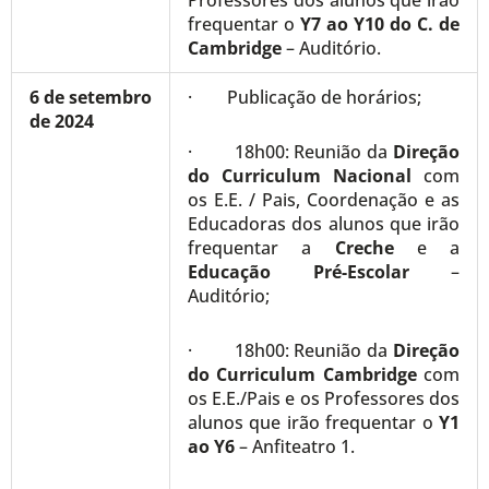
Professores dos alunos que irão
frequentar o
Y7 ao Y10
do C. de
Cambridge
– Auditório.
6 de setembro
· Publicação de horários;
de 2024
· 18h00: Reunião da
Direção
do Curriculum Nacional
com
os E.E. / Pais, Coordenação e as
Educadoras dos alunos que irão
frequentar a
Creche
e a
Educação Pré-Escolar
–
Auditório;
· 18h00: Reunião da
Direção
do Curriculum Cambridge
com
os E.E./Pais e os Professores dos
alunos que irão frequentar o
Y1
ao Y6
– Anfiteatro 1.