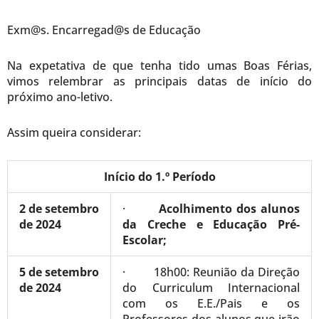
Exm@s. Encarregad@s de Educação
Na expetativa de que tenha tido umas Boas Férias,
vimos relembrar as principais datas de início do
próximo ano-letivo.
Assim queira considerar:
Início do 1.º Período
2 de setembro
·
Acolhimento dos alunos
de 2024
da Creche e Educação Pré-
Escolar;
5 de setembro
· 18h00: Reunião da Direção
de 2024
do Curriculum Internacional
com os E.E./Pais e os