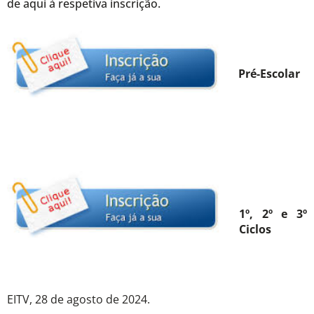
de aqui à respetiva inscrição.
Pré-Escolar
1º, 2º e 3º
Ciclos
EITV, 28 de agosto de 2024.