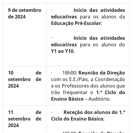
9 de setembro
·
Início das atividades
de 2024
educativas
para os alunos da
Educação Pré-Escolar
;
·
Início das atividades
educativas
para os alunos do
Y1 ao Y10.
10 de
· 18h00:
Reunião da Direção
setembro de
com os E.E./Pais, a Coordenação
2024
e os Professores dos alunos que
irão frequentar o
1.º Ciclo do
Ensino Básico
– Auditório.
11 de
·
Receção dos alunos do 1.º
setembro de
Ciclo do Ensino Básico
;
2024