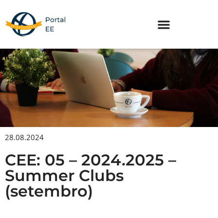
Skip
to
content
28.08.2024
CEE: 05 – 2024.2025 –
Summer Clubs
(setembro)