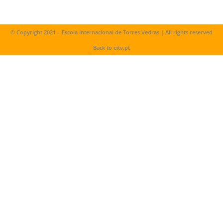
© Copyright 2021 – Escola Internacional de Torres Vedras | All rights reserved
Back to eitv.pt