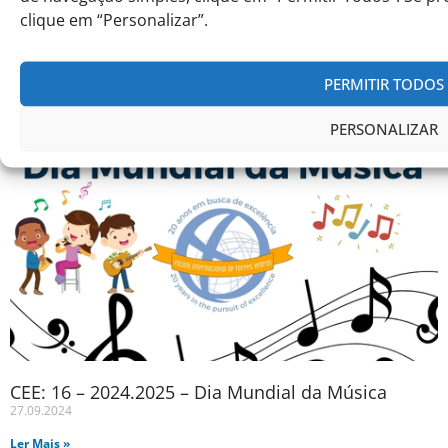
clique em “Personalizar”.
PGA 08 – 2024.2025 – International Music Day
27.09.2024
PERMITIR TODOS
Ler Mais »
PERSONALIZAR
CEE: 16 – 2024.2025 – Dia Mundial da Música
27.09.2024
Ler Mais »