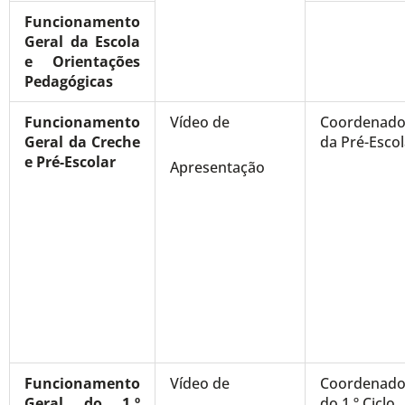
Funcionamento
Geral da Escola
e Orientações
Pedagógicas
Funcionamento
Vídeo de
Coordenado
Geral da Creche
da Pré-Escol
e Pré-Escolar
Apresentação
Funcionamento
Vídeo de
Coordenado
Geral do 1.º
do 1.º Ciclo