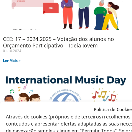
CEE: 17 – 2024.2025 – Votação dos alunos no
Orçamento Participativo – Ideia Jovem
01.10.2024
Ler Mais »
Política de Cookie
Através de cookies (próprios e de terceiros) recolhemo
conteúdos e apresentar ofertas adaptadas às suas neces
de navegação simples, clique em "Permitir Todos". Se pr