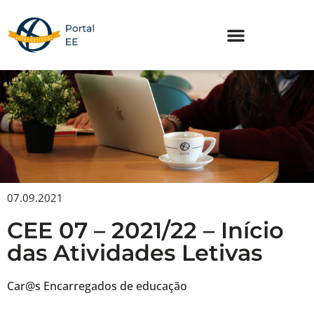
Skip
to
content
07.09.2021
CEE 07 – 2021/22 – Início
das Atividades Letivas
Car@s Encarregados de educação