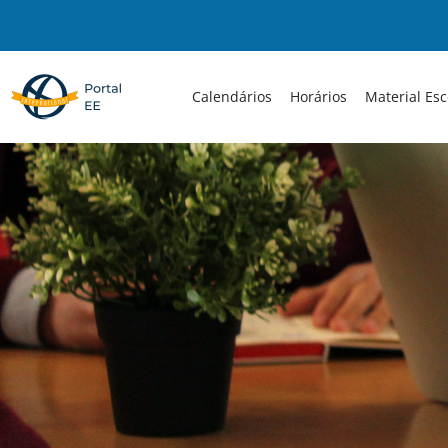
Skip
to
content
Calendários
Horários
Material Esc