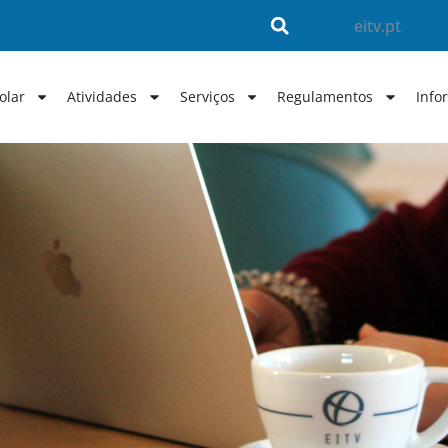
eitv.pt
olar
Atividades
Serviços
Regulamentos
Info