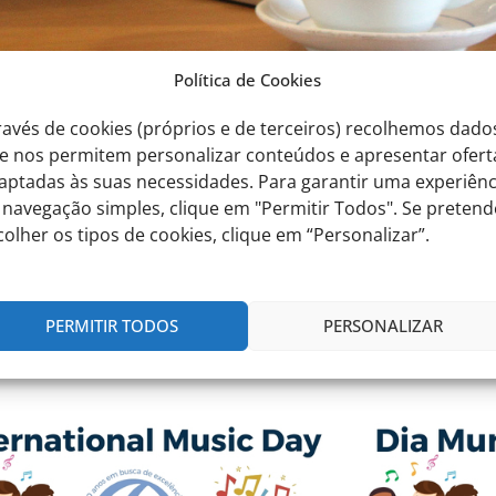
Política de Cookies
ravés de cookies (próprios e de terceiros) recolhemos dado
e nos permitem personalizar conteúdos e apresentar ofert
aptadas às suas necessidades. Para garantir uma experiênc
Professor de Físico-Qu
 navegação simples, clique em "Permitir Todos". Se pretend
colher os tipos de cookies, clique em “Personalizar”.
PERMITIR TODOS
PERSONALIZAR