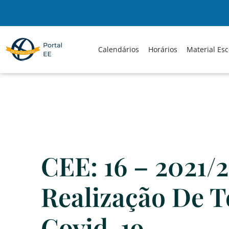
Skip
to
content
Calendários
Horários
Material Esc
CEE: 16 – 2021/2
Realização De T
Covid-19