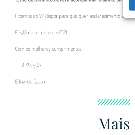
Ficamos ao V/ dispor para qualquer esclarecimento e/ou so
Eitv,13 de outubro de 2021
Com os melhores cumprimentos,
A Direção
Eduardo Castro
Mais