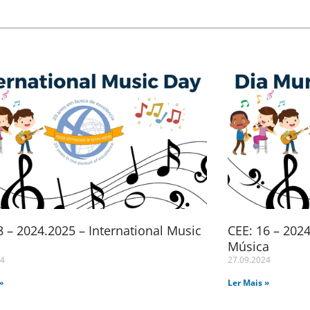
 – 2024.2025 – International Music
CEE: 16 – 202
Música
24
27.09.2024
»
Ler Mais »