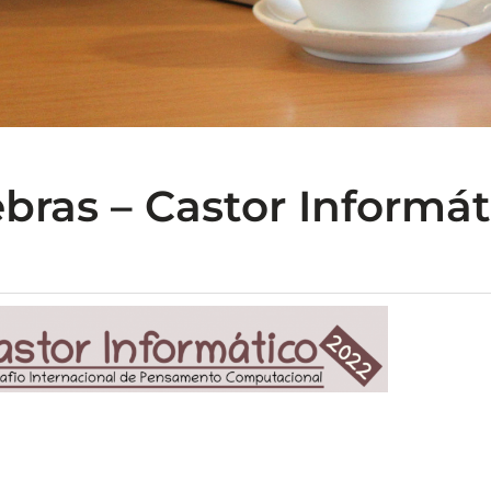
ras – Castor Informátic