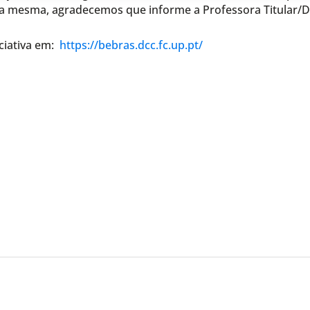
a mesma, agradecemos que informe a Professora Titular/D
ciativa em:
https://bebras.dcc.fc.up.pt/