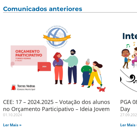
Comunicados anteriores
CEE: 17 – 2024.2025 – Votação dos alunos
PGA 08
no Orçamento Participativo – Ideia Jovem
Day
01.10.2024
27.09.20
Ler Mais »
Ler Mais 