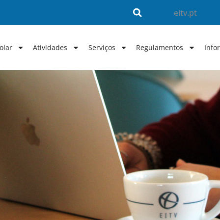
eitv.pt
olar
Atividades
Serviços
Regulamentos
Info