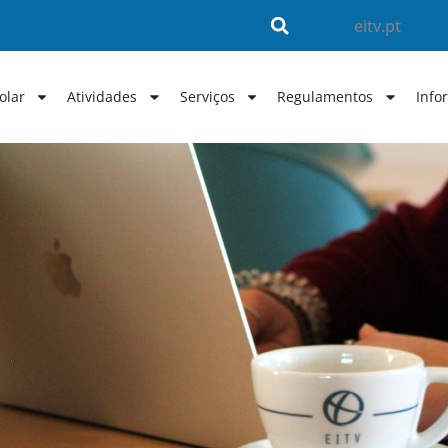
eitv.pt
olar
Atividades
Serviços
Regulamentos
Info