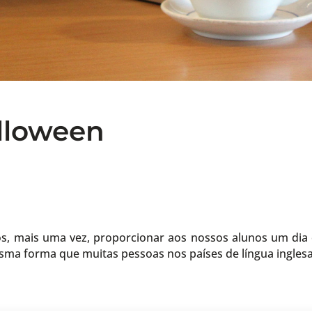
alloween
s, mais uma vez, proporcionar aos nossos alunos um dia e
esma forma que muitas pessoas nos países de língua ingles