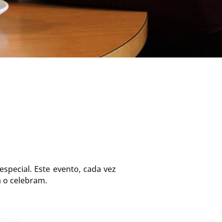
special. Este evento, cada vez
a o celebram.