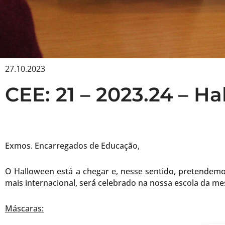
27.10.2023
CEE: 21 – 2023.24 – H
Exmos. Encarregados de Educação,
O Halloween está a chegar e, nesse sentido, pretendemo
mais internacional, será celebrado na nossa escola da m
Máscaras: