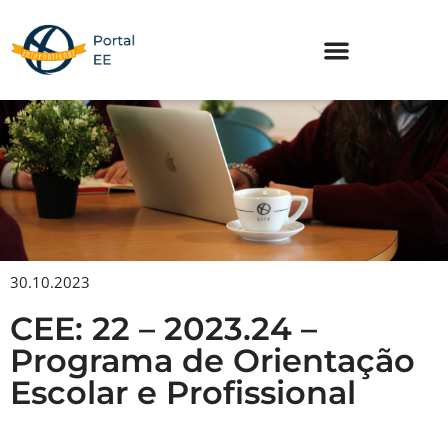
Skip
to
content
30.10.2023
CEE: 22 – 2023.24 –
Programa de Orientação
Escolar e Profissional