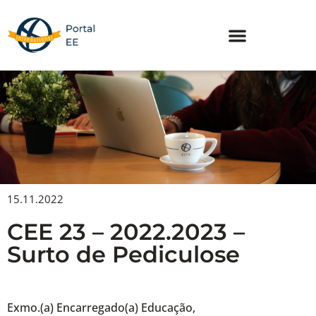
Skip
to
content
15.11.2022
CEE 23 – 2022.2023 –
Surto de Pediculose
Exmo.(a) Encarregado(a) Educação,