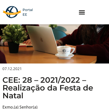
Skip
to
content
07.12.2021
CEE: 28 – 2021/2022 –
Realização da Festa de
Natal
Exmo.(a) Senhor(a)