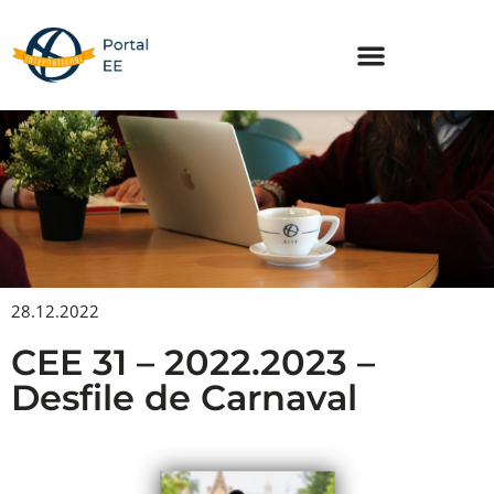
Skip
to
content
28.12.2022
CEE 31 – 2022.2023 –
Desfile de Carnaval