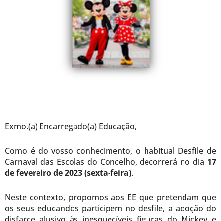
Exmo.(a) Encarregado(a) Educação,
Como é do vosso conhecimento, o habitual Desfile de
Carnaval das Escolas do Concelho, decorrerá no dia
17
de fevereiro de 2023 (sexta-feira)
.
Neste contexto, propomos aos EE que pretendam que
os seus educandos participem no desfile, a adoção do
disfarce alusivo às inesquecíveis figuras do Mickey e