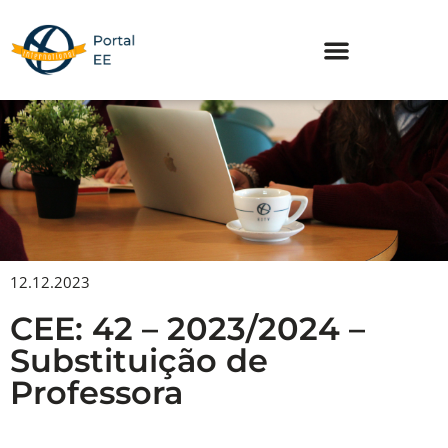
Skip
to
content
12.12.2023
CEE: 42 – 2023/2024 –
Substituição de
Professora