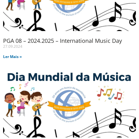
PGA 08 – 2024.2025 – International Music Day
27.09.2024
Ler Mais »