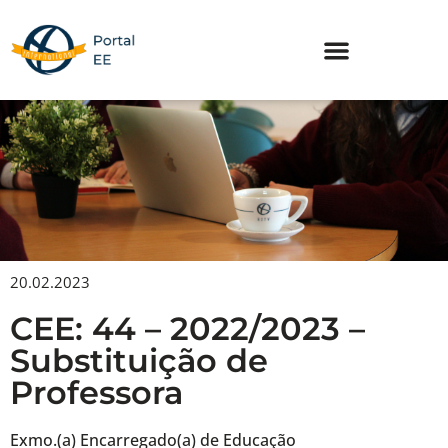
Skip
to
content
20.02.2023
CEE: 44 – 2022/2023 –
Substituição de
Professora
Exmo.(a) Encarregado(a) de Educação