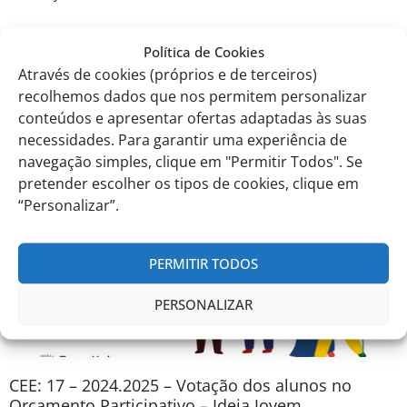
Eduardo Castro
Política de Cookies
Através de cookies (próprios e de terceiros)
recolhemos dados que nos permitem personalizar
Comunicados anteriores
conteúdos e apresentar ofertas adaptadas às suas
necessidades. Para garantir uma experiência de
navegação simples, clique em "Permitir Todos". Se
pretender escolher os tipos de cookies, clique em
“Personalizar”.
PERMITIR TODOS
PERSONALIZAR
CEE: 17 – 2024.2025 – Votação dos alunos no
Orçamento Participativo – Ideia Jovem