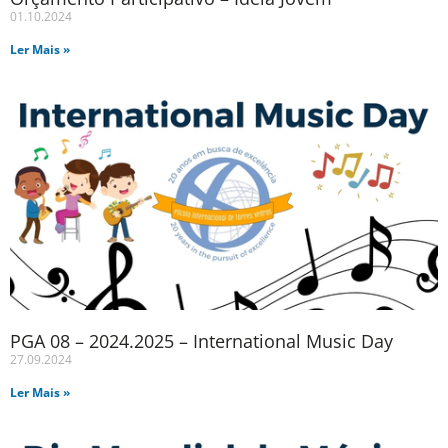
01.10.2024
Ler Mais »
PGA 08 – 2024.2025 – International Music Day
27.09.2024
Ler Mais »