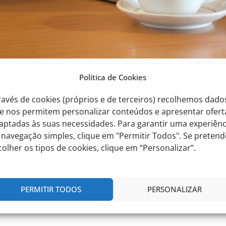
Política de Cookies
Desfile de Carnaval
ravés de cookies (próprios e de terceiros) recolhemos dado
e nos permitem personalizar conteúdos e apresentar ofert
aptadas às suas necessidades. Para garantir uma experiênc
 navegação simples, clique em "Permitir Todos". Se pretend
colher os tipos de cookies, clique em “Personalizar”.
ui
PERMITIR TODOS
PERSONALIZAR