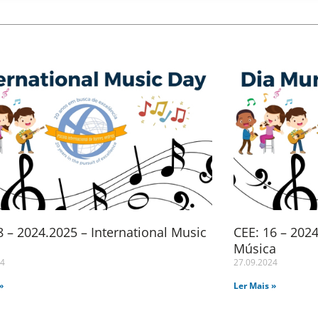
 – 2024.2025 – International Music
CEE: 16 – 202
Música
24
27.09.2024
»
Ler Mais »