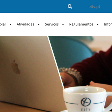
eitv.pt
olar
Atividades
Serviços
Regulamentos
Info