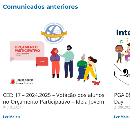
Comunicados anteriores
CEE: 17 – 2024.2025 – Votação dos alunos
PGA 08
no Orçamento Participativo – Ideia Jovem
Day
01.10.2024
27.09.20
Ler Mais »
Ler Mais 