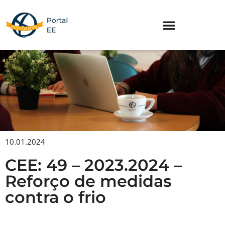
Skip
to
content
10.01.2024
CEE: 49 – 2023.2024 –
Reforço de medidas
contra o frio