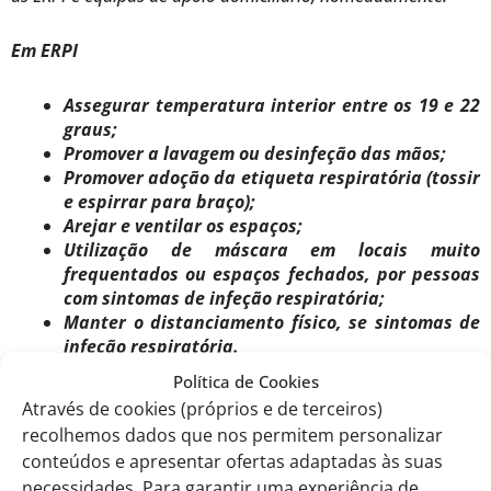
Em ERPI
Assegurar temperatura interior entre os 19 e 22
graus;
Promover a lavagem ou desinfeção das mãos;
Promover adoção da etiqueta respiratória (tossir
e espirrar para braço);
Arejar e ventilar os espaços;
Utilização de máscara em locais muito
frequentados ou espaços fechados, por pessoas
com sintomas de infeção respiratória;
Manter o distanciamento físico, se sintomas de
infeção respiratória.
Política de Cookies
Domicílio
Através de cookies (próprios e de terceiros)
recolhemos dados que nos permitem personalizar
Reforçar a recomendação para a vacinação
conteúdos e apresentar ofertas adaptadas às suas
contra a gripe e COVID-19;
necessidades. Para garantir uma experiência de