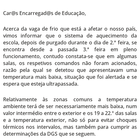
Car@s Encarregad@s de Educação,
Acerca da vaga de frio que está a afetar o nosso país,
vimos informar que o sistema de aquecimento da
escola, depois de purgado durante o dia de 2.ª feira, se
encontra desde a passada 3.ª feira em pleno
funcionamento, contudo constata-se que em algumas
salas, os respetivos comandos não foram acionados,
razão pela qual se detetou que apresentavam uma
temperatura mais baixa, situação que foi alertada e se
espera que esteja ultrapassada.
Relativamente às zonas comuns a temperatura
ambiente terá de ser necessariamente mais baixa, num
valor intermédio entre o exterior e os 19 a 22.º das salas
e a temperatura exterior, não só para evitar choques
térmicos nos intervalos, mas também para cumprir as
determinações da DGS que se seguem.