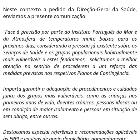
Neste contexto a pedido da Direção-Geral da Saúde,
enviamos a presente comunicação:
“
Face à previsão por parte do
Instituto Português do Mar e
da Atmosfera
de temperaturas muito baixas
para os
próximos dias,
considerando a pressão já existente sobre os
Serviços de Saúde e os grupos populacionais habitualmente
mais vulneráveis a estes fenómenos,
solicit
amos a melhor
atenção no sentido de procederem a um
reforço das
medidas previstas
nos respetivos Planos de Contingência.
Importa garantir a adequação de procedimentos e cuidados
junto dos grupos mais vulneráveis, como as crianças nos
primeiros anos de vida, doentes crónicos, pessoas idosas ou
em condição de maior isolamento e pessoas em situação de
sem abrigo, entre outros.
Destacamos especial referência a recomendações aplicáveis
às ERPI e equipas de apoio domiciliário, nomeadamente: