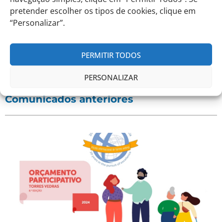
pretender escolher os tipos de cookies, clique em
Com os nossos cumprimentos,
“Personalizar”.
A Direção Pedagógica
PERMITIR TODOS
Eduardo Castro
PERSONALIZAR
Comunicados anteriores