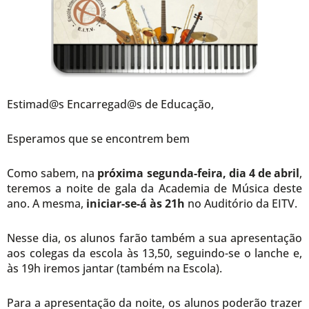
Estimad@s Encarregad@s de Educação,
Esperamos que se encontrem bem
Como sabem, na
próxima segunda-feira, dia 4 de abril
,
teremos a noite de gala da Academia de Música deste
ano. A mesma,
iniciar-se-á às 21h
no Auditório da EITV.
Nesse dia, os alunos farão também a sua apresentação
aos colegas da escola às 13,50, seguindo-se o lanche e,
às 19h iremos jantar (também na Escola).
Para a apresentação da noite, os alunos poderão trazer