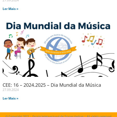
27.09.2024
Ler Mais »
CEE: 16 – 2024.2025 – Dia Mundial da Música
27.09.2024
Ler Mais »
© Copyright 2021 – Escola Internacional de Torres Vedras | All rights reserved