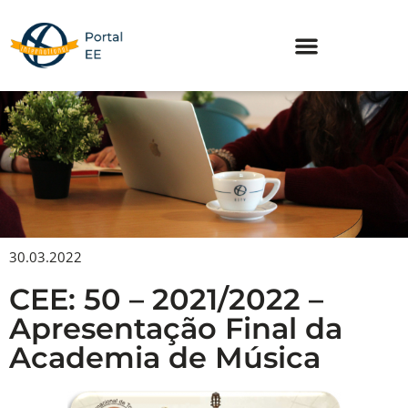
Skip
to
content
30.03.2022
CEE: 50 – 2021/2022 –
Apresentação Final da
Academia de Música