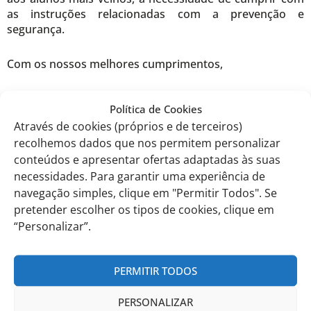
as instruções relacionadas com a prevenção e
segurança.
Com os nossos melhores cumprimentos,
Torres Vedras, 18 de abril de 2023
Política de Cookies
Através de cookies (próprios e de terceiros)
A Direção
recolhemos dados que nos permitem personalizar
conteúdos e apresentar ofertas adaptadas às suas
Eduardo Castro
necessidades. Para garantir uma experiência de
navegação simples, clique em "Permitir Todos". Se
pretender escolher os tipos de cookies, clique em
Comunicados anteriores
“Personalizar”.
PERMITIR TODOS
PERSONALIZAR