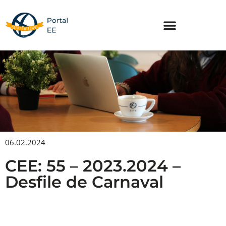
Skip
to
content
06.02.2024
CEE: 55 – 2023.2024 –
Desfile de Carnaval