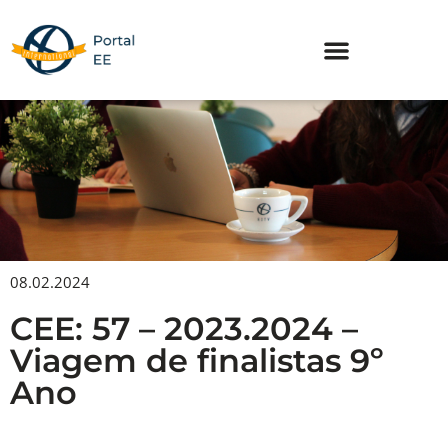
Skip
to
content
08.02.2024
CEE: 57 – 2023.2024 –
Viagem de finalistas 9º
Ano