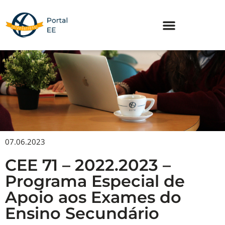
Skip
to
content
07.06.2023
CEE 71 – 2022.2023 –
Programa Especial de
Apoio aos Exames do
Ensino Secundário