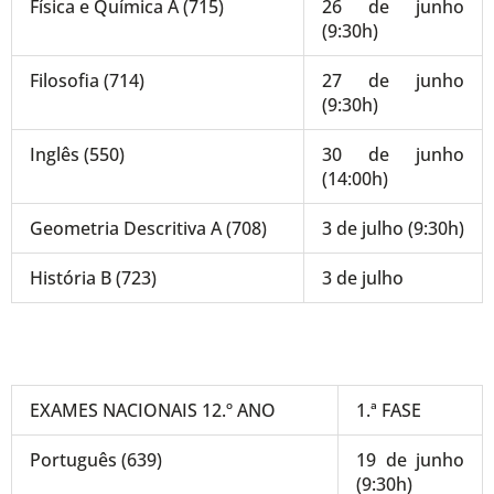
Física e Química A (715)
26 de junho
(9:30h)
Filosofia (714)
27 de junho
(9:30h)
Inglês (550)
30 de junho
(14:00h)
Geometria Descritiva A (708)
3 de julho (9:30h)
História B (723)
3 de julho
EXAMES NACIONAIS 12.º ANO
1.ª FASE
Português (639)
19 de junho
(9:30h)