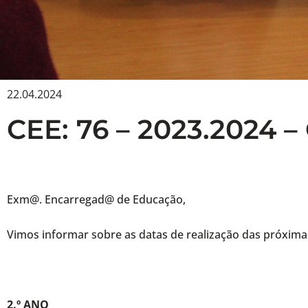
22.04.2024
CEE: 76 – 2023.2024 –
Exm@. Encarregad@ de Educação,
Vimos informar sobre as datas de realização das próxima
2.º ANO