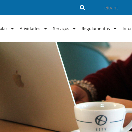
eitv.pt
olar
Atividades
Serviços
Regulamentos
Info