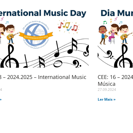
 – 2024.2025 – International Music
CEE: 16 – 202
Música
24
27.09.2024
»
Ler Mais »