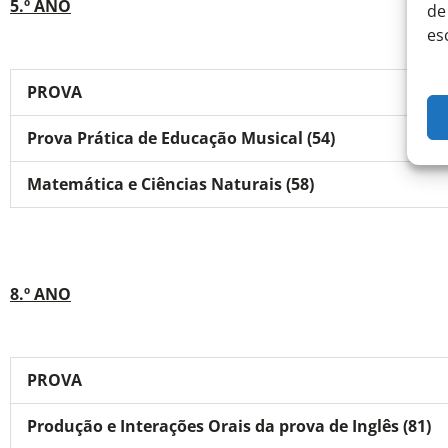
5.º ANO
de
es
PROVA
Prova Prática de Educação Musical (54)
Matemática e Ciências Naturais (58)
8.º ANO
PROVA
Produção e Interações Orais da prova de Inglês (81)