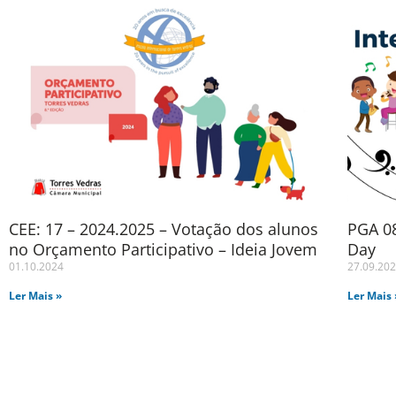
CEE: 17 – 2024.2025 – Votação dos alunos
PGA 08
no Orçamento Participativo – Ideia Jovem
Day
01.10.2024
27.09.20
Ler Mais »
Ler Mais 