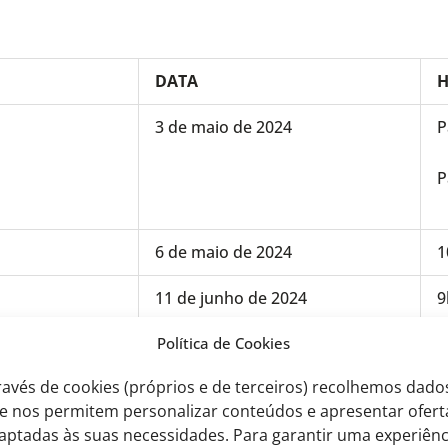
DATA
3 de maio de 2024
P
P
6 de maio de 2024
1
11 de junho de 2024
9
Política de Cookies
18 de junho de 2024
9
ravés de cookies (próprios e de terceiros) recolhemos dado
e nos permitem personalizar conteúdos e apresentar ofert
aptadas às suas necessidades. Para garantir uma experiênc