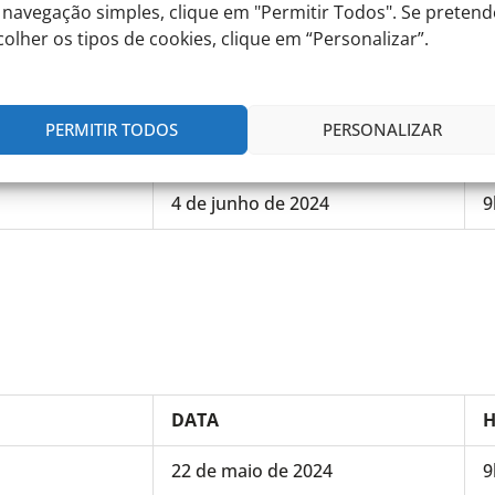
 navegação simples, clique em "Permitir Todos". Se pretend
colher os tipos de cookies, clique em “Personalizar”.
DATA
PERMITIR TODOS
PERSONALIZAR
21 de maio de 2024
9
4 de junho de 2024
9
DATA
22 de maio de 2024
9