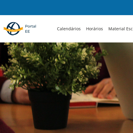
Skip
to
content
Calendários
Horários
Material Esc