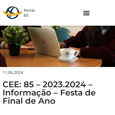
Skip
to
content
11.06.2024
CEE: 85 – 2023.2024 –
Informação – Festa de
Final de Ano