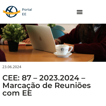
Skip
to
content
23.06.2024
CEE: 87 – 2023.2024 –
Marcação de Reuniões
com EE