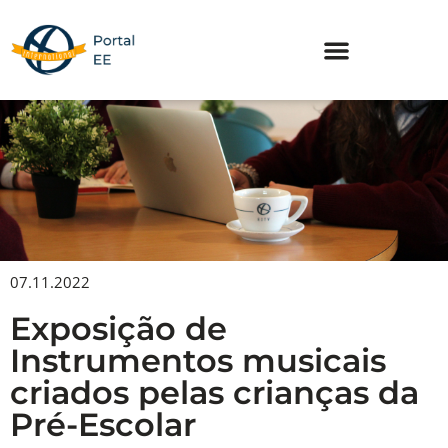
Skip
to
content
07.11.2022
Exposição de
Instrumentos musicais
criados pelas crianças da
Pré-Escolar