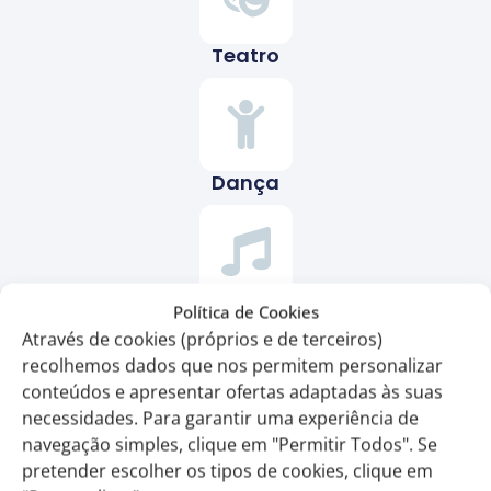
Teatro
Dança
Música Ao Vivo
Política de Cookies
Através de cookies (próprios e de terceiros)
recolhemos dados que nos permitem personalizar
conteúdos e apresentar ofertas adaptadas às suas
necessidades. Para garantir uma experiência de
Poesia
navegação simples, clique em "Permitir Todos". Se
pretender escolher os tipos de cookies, clique em