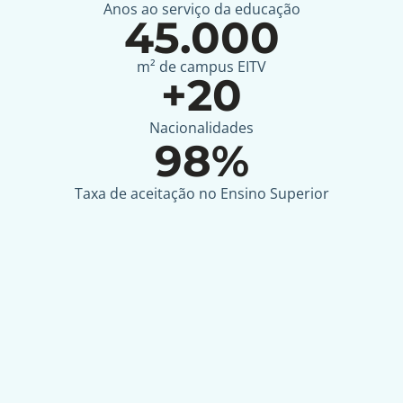
Anos ao serviço da educação​
45.000
m² de campus EITV​
+
20
Nacionalidades​
98
%
Taxa de aceitação no Ensino Superior