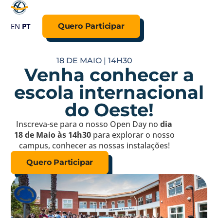
EN
PT
Quero Participar
18 DE MAIO | 14H30
Venha conhecer a
escola internacional
do Oeste!
Inscreva-se para o nosso Open Day no
dia
18 de Maio às 14h30
para explorar o nosso
campus, conhecer as nossas instalações!
Quero Participar