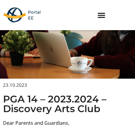
Skip
to
content
23.10.2023
PGA 14 – 2023.2024 –
Discovery Arts Club
Dear Parents and Guardians,