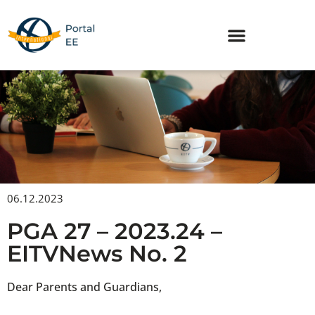
Skip
to
content
06.12.2023
PGA 27 – 2023.24 –
EITVNews No. 2
Dear Parents and Guardians,