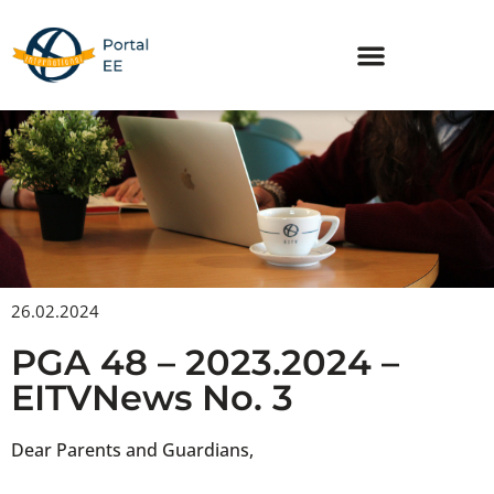
Skip
to
content
26.02.2024
PGA 48 – 2023.2024 –
EITVNews No. 3
Dear Parents and Guardians,