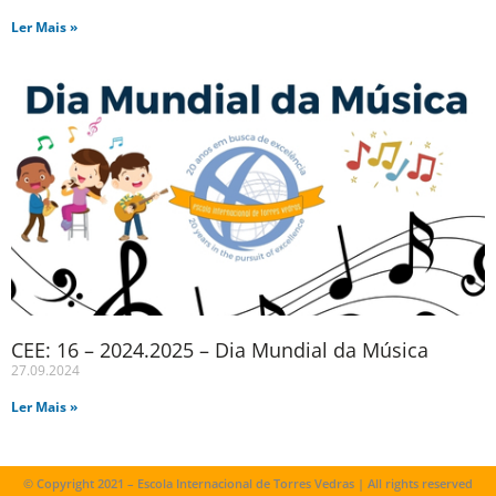
Ler Mais »
CEE: 16 – 2024.2025 – Dia Mundial da Música
27.09.2024
Ler Mais »
© Copyright 2021 – Escola Internacional de Torres Vedras | All rights reserved