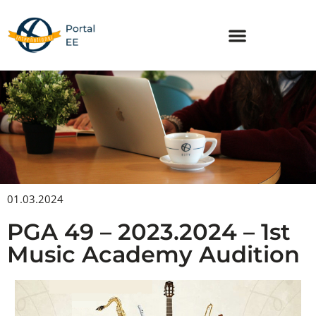
Skip
to
content
01.03.2024
PGA 49 – 2023.2024 – 1st
Music Academy Audition