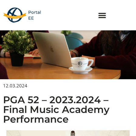
Skip
to
content
12.03.2024
PGA 52 – 2023.2024 –
Final Music Academy
Performance