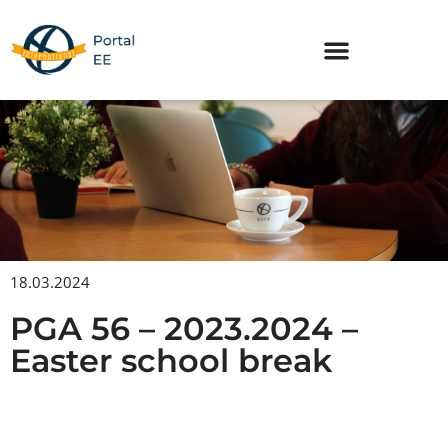
Skip
to
content
18.03.2024
PGA 56 – 2023.2024 –
Easter school break