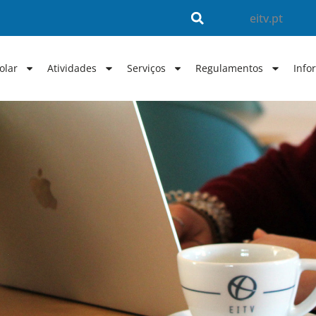
eitv.pt
olar
Atividades
Serviços
Regulamentos
Info