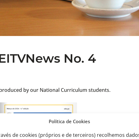
 EITVNews No. 4
 produced by our National Curriculum students
.
Política de Cookies
ravés de cookies (próprios e de terceiros) recolhemos dado