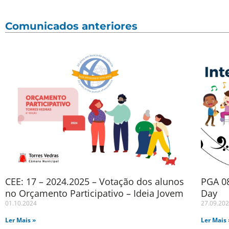
Comunicados anteriores
CEE: 17 – 2024.2025 – Votação dos alunos
PGA 08
no Orçamento Participativo – Ideia Jovem
Day
01.10.2024
27.09.20
Ler Mais »
Ler Mais 