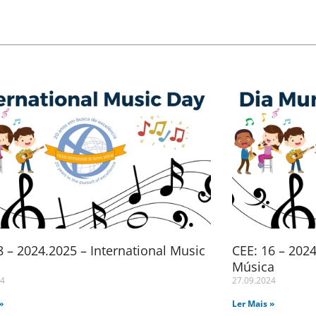
 – 2024.2025 – International Music
CEE: 16 – 202
Música
24
27.09.2024
»
Ler Mais »