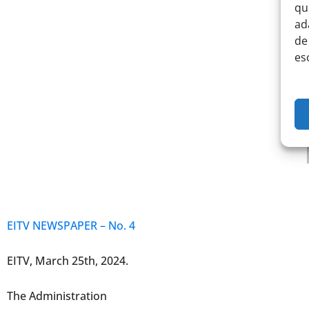
qu
ad
de
es
EITV NEWSPAPER – No. 4
EITV, March 25th, 2024.
The Administration