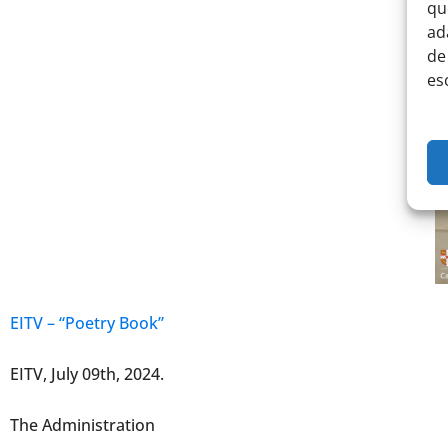
qu
ad
de
es
EITV – “Poetry Book”
EITV, July 09th, 2024.
The Administration