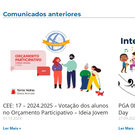
Comunicados anteriores
CEE: 17 – 2024.2025 – Votação dos alunos
PGA 08
no Orçamento Participativo – Ideia Jovem
Day
01.10.2024
27.09.20
Ler Mais »
Ler Mais 