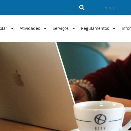
eitv.pt
olar
Atividades
Serviços
Regulamentos
Info