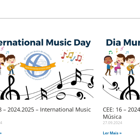
 – 2024.2025 – International Music
CEE: 16 – 202
Música
24
27.09.2024
»
Ler Mais »