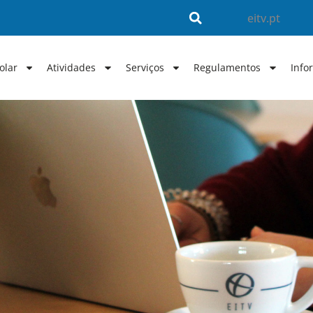
eitv.pt
olar
Atividades
Serviços
Regulamentos
Info