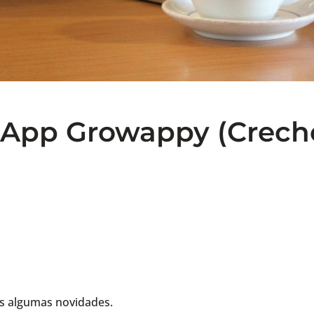
– App Growappy (Creche
os algumas novidades.