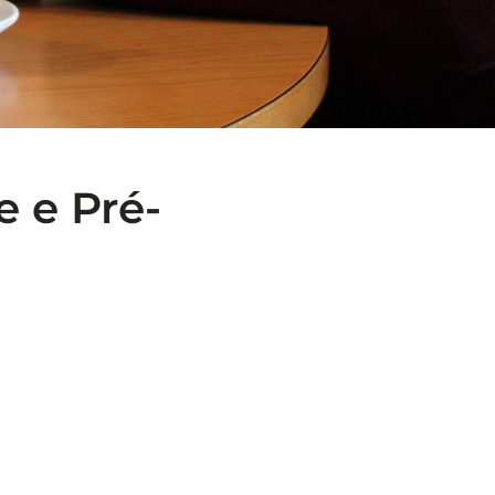
 e Pré-