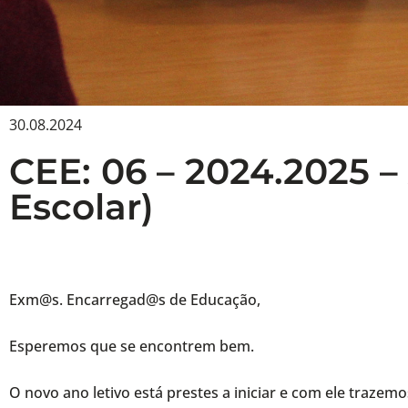
30.08.2024
CEE: 06 – 2024.2025 
Escolar)
Exm@s. Encarregad@s de Educação,
Esperemos que se encontrem bem.
O novo ano letivo está prestes a iniciar e com ele trazem