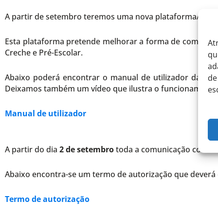
A partir de setembro teremos uma nova plataforma/apl
Esta plataforma pretende melhorar a forma de comunicar
At
Creche e Pré-Escolar.
qu
ad
Abaixo poderá encontrar o manual de utilizador da pla
de
Deixamos também um vídeo que ilustra o funcionamento 
es
Manual de utilizador
A partir do dia
2 de setembro
toda a comunicação com a eq
Abaixo encontra-se um termo de autorização que deverá 
Termo de autorização