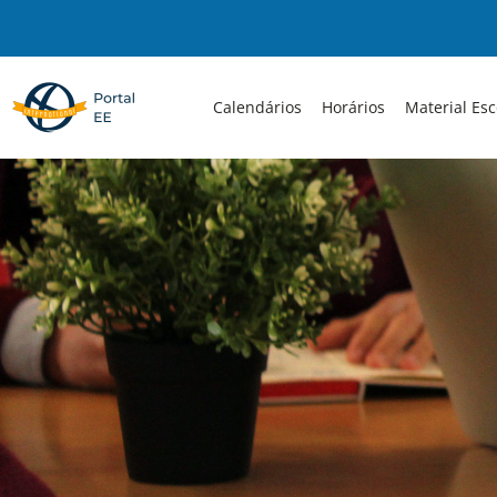
Skip
to
content
Calendários
Horários
Material Esc