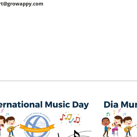
rt@growappy.com