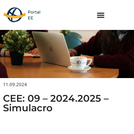
Skip
to
content
11.09.2024
CEE: 09 – 2024.2025 –
Simulacro