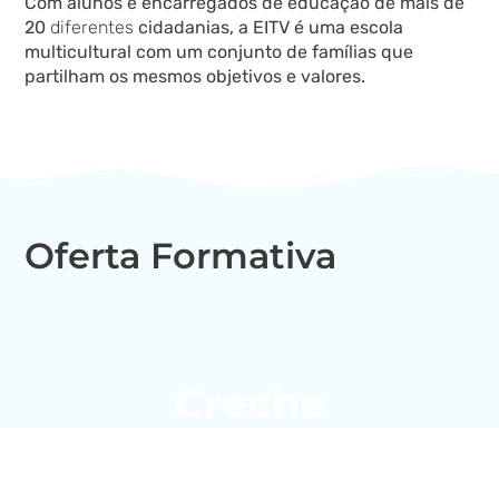
Com alunos e encarregados de educação de mais de
20
diferentes
cidadanias, a EITV é uma escola
multicultural com um conjunto de famílias que
partilham os mesmos objetivos e valores.
Oferta Formativa
Creche
Saiba mais