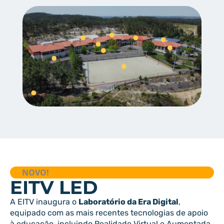
NOVO!
EITV LED
A EITV inaugura o
Laboratório da Era Digital
,
equipado com as mais recentes tecnologias de apoio
à educação, incluindo Realidade Virtual e Aumentada,