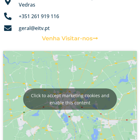
Vedras
+351 261 919 116​
geral@eitv.pt
Venha Visitar-nos
Click to accept marketing cookies and
enable this content