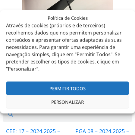
Política de Cookies
Através de cookies (próprios e de terceiros)
recolhemos dados que nos permitem personalizar
conteúdos e apresentar ofertas adaptadas às suas
necessidades. Para garantir uma experiência de
navegação simples, clique em "Permitir Todos". Se
A primeira já chegou!
pretender escolher os tipos de cookies, clique em
“Personalizar”.
PERMITIR TODOS
Notícias
PERSONALIZAR
Search
Search
CEE: 17 – 2024.2025 –
PGA 08 – 2024.2025 –