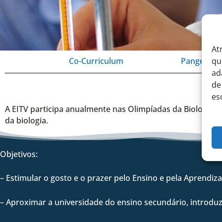
At
qu
Co-Curriculum
Pangea
ad
de
es
A EITV participa anualmente nas Olimpíadas da Biologia.
da biologia.
Objetivos:
– Estimular o gosto e o prazer pelo Ensino e pela Aprendiz
– Aproximar a universidade do ensino secundário, introduzi