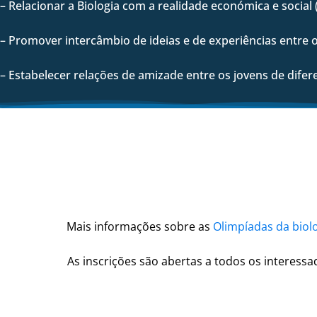
– Relacionar a Biologia com a realidade económica e social
– Promover intercâmbio de ideias e de experiências entre os
– Estabelecer relações de amizade entre os jovens de dife
Mais informações sobre as
Olimpíadas da biol
As inscrições são abertas a todos os interessa