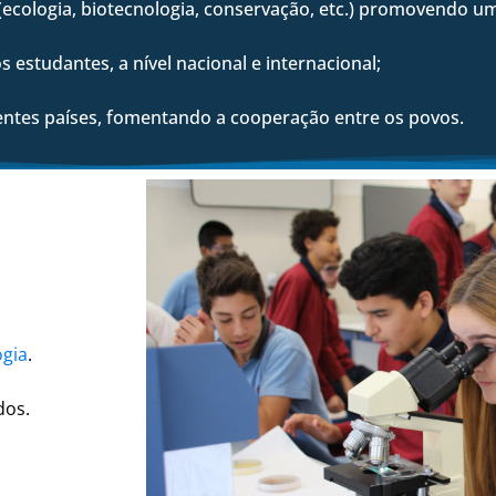
 (ecologia, biotecnologia, conservação, etc.) promovendo u
 estudantes, a nível nacional e internacional;
rentes países, fomentando a cooperação entre os povos.
ogia
.
dos.