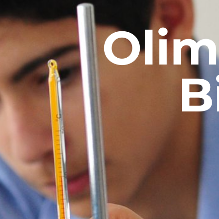
Olim
B