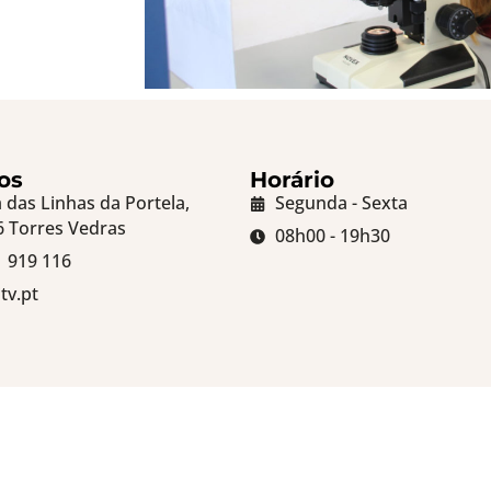
os
Horário
das Linhas da Portela,
Segunda - Sexta
6 Torres Vedras
08h00 - 19h30
1 919 116
tv.pt