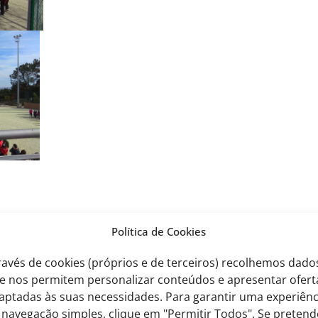
Política de Cookies
Next Artigo
ravés de cookies (próprios e de terceiros) recolhemos dado
e nos permitem personalizar conteúdos e apresentar ofert
aptadas às suas necessidades. Para garantir uma experiênc
 navegação simples, clique em "Permitir Todos". Se pretend