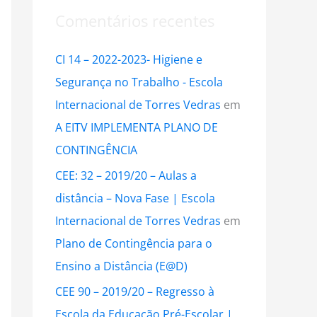
Comentários recentes
CI 14 – 2022-2023- Higiene e
Segurança no Trabalho - Escola
Internacional de Torres Vedras
em
A EITV IMPLEMENTA PLANO DE
CONTINGÊNCIA
CEE: 32 – 2019/20 – Aulas a
distância – Nova Fase | Escola
Internacional de Torres Vedras
em
Plano de Contingência para o
Ensino a Distância (E@D)
CEE 90 – 2019/20 – Regresso à
Escola da Educação Pré-Escolar |