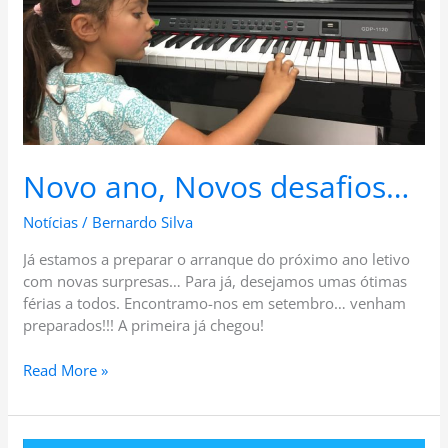
Novo ano, Novos desafios…
Notícias
/
Bernardo Silva
Já estamos a preparar o arranque do próximo ano letivo
com novas surpresas… Para já, desejamos umas ótimas
férias a todos. Encontramo-nos em setembro… venham
preparados!!! A primeira já chegou!
Read More »