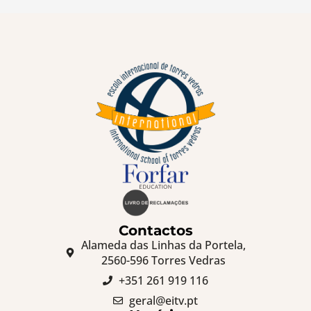
Contactos
Alameda das Linhas da Portela,
2560-596 Torres Vedras
+351 261 919 116
geral@eitv.pt