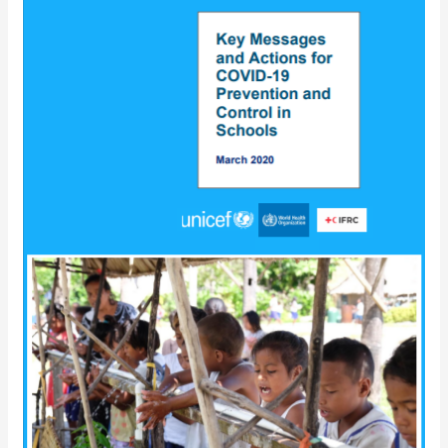
Recomendações
da
Unicef