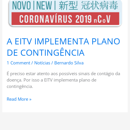
A
EITV
IMPLEMENTA
PLANO
DE
CONTINGÊNCIA
A EITV IMPLEMENTA PLANO
DE CONTINGÊNCIA
1 Comment
/
Notícias
/
Bernardo Silva
É preciso estar atento aos possíveis sinais de contágio da
doença. Por isso a EITV implementa plano de
contingência.
Read More »