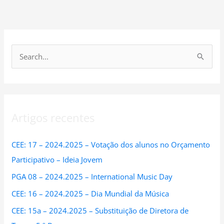
S
e
a
r
Artigos recentes
c
h
CEE: 17 – 2024.2025 – Votação dos alunos no Orçamento
f
Participativo – Ideia Jovem
o
PGA 08 – 2024.2025 – International Music Day
r
:
CEE: 16 – 2024.2025 – Dia Mundial da Música
CEE: 15a – 2024.2025 – Substituição de Diretora de